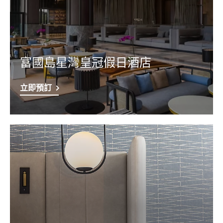
富國島星灣皇冠假日酒店
立即預訂