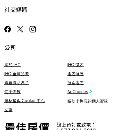
社交媒體
公司
關於 IHG
IHG 徵才
IHG 全球品牌
酒店發展
需要協助嗎？
搜索酒店
使用條款
AdChoices
隱私權與 Cookie 中心
請勿出售我的個人資訊
回饋
線上預訂或致電：