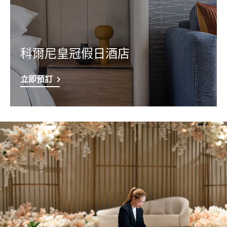
科爾尼皇冠假日酒店
立即預訂