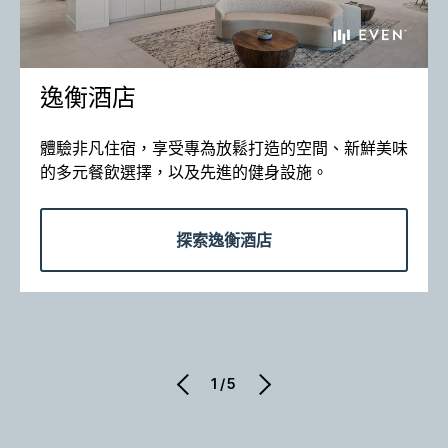
逸衡酒店
體驗非凡住宿，享受專為放鬆打造的空間、新鮮美味
的多元餐飲選擇，以及先進的健身設施。​
探索逸衡酒店
1/5