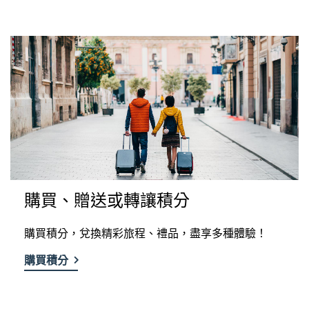
購買、贈送或轉讓積分
購買積分，兌換精彩旅程、禮品，盡享多種體驗！
購買積分