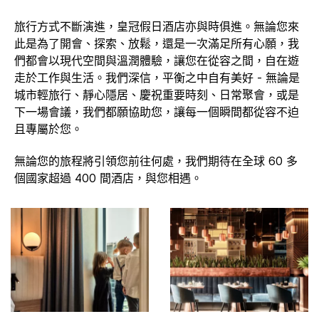
旅行方式不斷演進，皇冠假日酒店亦與時俱進。無論您來
此是為了開會、探索、放鬆，還是一次滿足所有心願，我
們都會以現代空間與溫潤體驗，讓您在從容之間，自在遊
走於工作與生活。​​我們深信，平衡之中自有美好 - 無論是
城市輕旅行、靜心隱居、慶祝重要時刻、日常聚會，或是
下一場會議，我們都願協助您，讓每一個瞬間都從容不迫
且專屬於您。
無論您的旅程將引領您前往何處，我們期待在全球 60 多
個國家超過 400 間酒店，與您相遇。