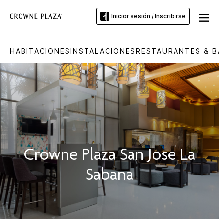
Iniciar sesión / Inscribirse
HABITACIONES
INSTALACIONES
RESTAURANTES & B
Crowne Plaza
San Jose La
Sabana