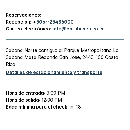
Reservaciones:
Recepción:
+
506--25436000
Correo electrónico:
info@corobicicp.co.cr
Sabana Norte contiguo al Parque Metropolitano La
Sabana
Mata Redonda
San Jose
,
2443-100
Costa
Rica
Detalles de estacionamiento y transporte
Hora de entrada
: 3:00 PM
Hora de salida
: 12:00 PM
Edad mínima para el check-in
: 18