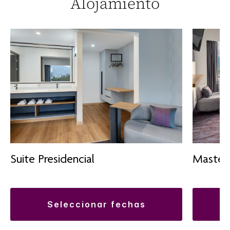
Alojamiento
Suite Presidencial
Master 
seleccionar fechas