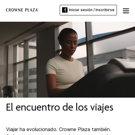
Iniciar sesión / Inscribirse
Loaded
:
Unmute
100.00%
El encuentro de los viajes
Viajar ha evolucionado. Crowne Plaza también.