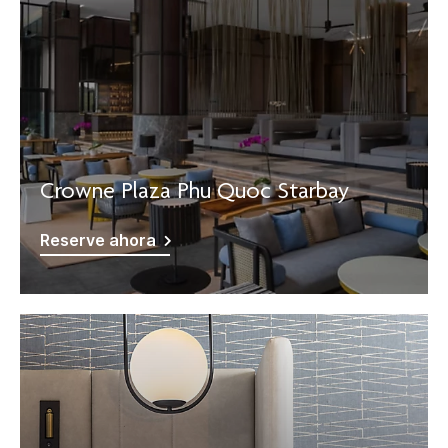
Crowne Plaza Phu Quoc Starbay
Reserve ahora