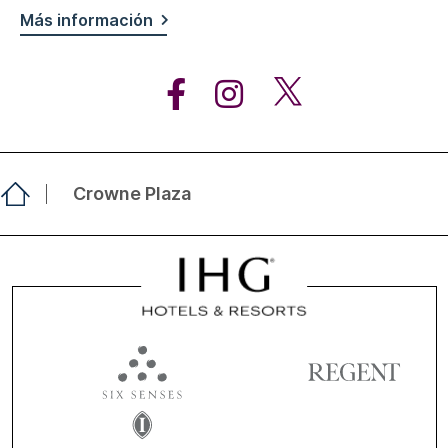
Más información
Crowne Plaza