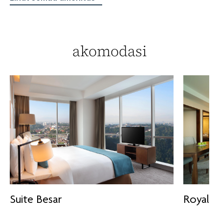
akomodasi
Suite Besar
Royal S