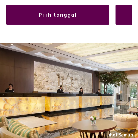
pilih tanggal
Lihat Semua