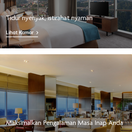
Tidur nyenyak, istirahat nyaman
Lihat Kamar
Maksimalkan Pengalaman Masa Inap Anda