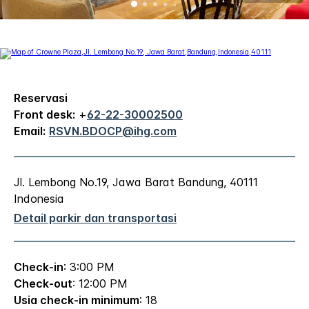
Reservasi
Front desk:
+
62-22-30002500
Email:
RSVN.BDOCP@ihg.com
Jl. Lembong No.19, Jawa Barat
Bandung
,
40111
Indonesia
Detail parkir dan transportasi
Check-in
: 3:00 PM
Check-out
: 12:00 PM
Usia check-in minimum
: 18