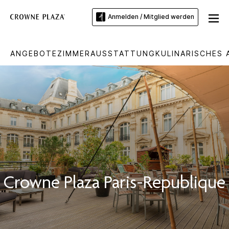
Anmelden / Mitglied werden
ANGEBOTE
ZIMMER
AUSSTATTUNG
KULINARISCHES
Crowne Plaza
Paris-Republique