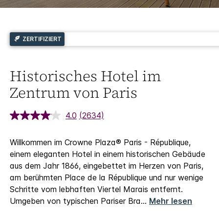
ZERTIFIZIERT
Historisches Hotel im
Zentrum von Paris
4.0
(2634)
Willkommen im Crowne Plaza® Paris - République,
einem eleganten Hotel in einem historischen Gebäude
aus dem Jahr 1866, eingebettet im Herzen von Paris,
am berühmten Place de la République und nur wenige
Schritte vom lebhaften Viertel Marais entfernt.
Umgeben von typischen Pariser Bra
...
Mehr lesen